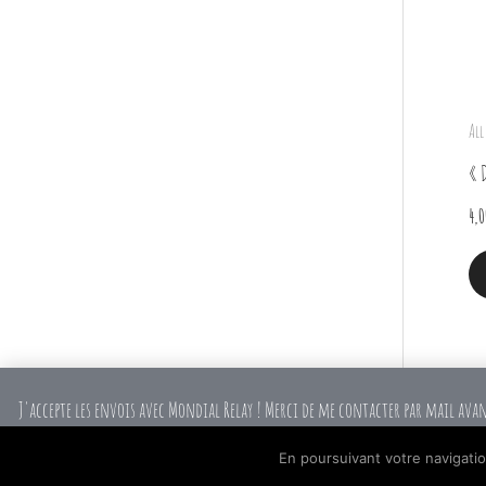
All
« 
4,0
J'accepte les envois avec Mondial Relay ! Merci de me contacter par mail ava
En poursuivant votre navigation