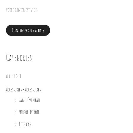
Votre panier est vide.
Continuer les achats
Categories
All - Tout
Accessories - Accessoires
Fan - Éventail
Mirror-Miroir
Tote bag