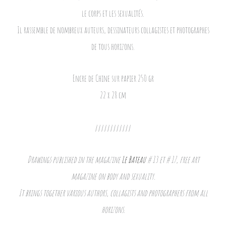
le corps et les sexualités.
Il rassemble de nombreux auteurs, dessinateurs collagistes et photographes
de tous horizons.
Encre de Chine sur papier 250 gr
22 x 28 cm
////////////
Drawings published in the magazine
Le Bateau
# 13 et # 17, free art
magazine on body and sexuality.
It brings together various authors, collagists and photographers from all
horizons.