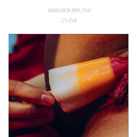
Indian ink on paper 250 gr
22 x 28 cm