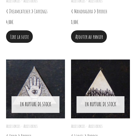
Accessories - Accessoires
Accessories - Accessoires
« Dreamcatcher » Earrings
« Mandragora » Brooch
4,00
€
8,00
€
Lire la suite
Ajouter au panier
EN RUPTURE DE STOCK
EN RUPTURE DE STOCK
Accessories - Accessoires
Accessories - Accessoires