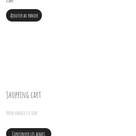
8,00
€
Ajouter au panier
Shopping cart
Votre panier est vide.
Continuer les achats