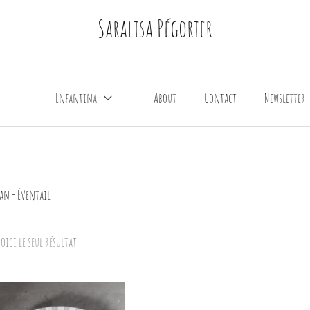
Saralisa Pégorier
Enfantina
About
Contact
Newsletter
an - Éventail
oici le seul résultat