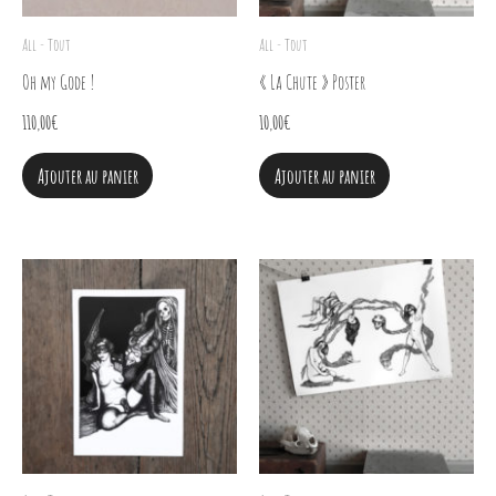
All - Tout
All - Tout
Oh my Gode !
« La Chute » Poster
110,00
€
10,00
€
Ajouter au panier
Ajouter au panier