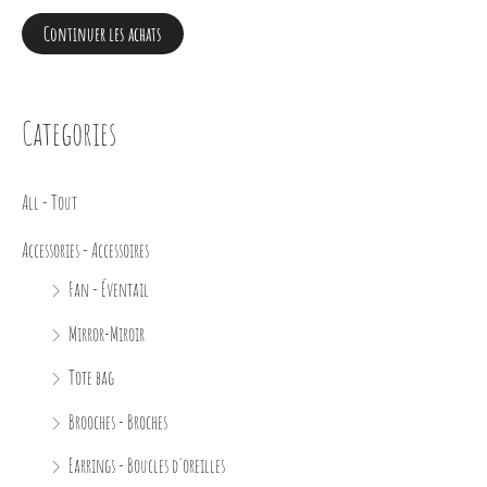
Continuer les achats
Categories
All - Tout
Accessories - Accessoires
Fan - Éventail
Mirror-Miroir
Tote bag
Brooches - Broches
Earrings - Boucles d'oreilles