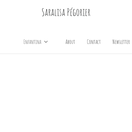
Saralisa Pégorier
Enfantina
About
Contact
Newsletter