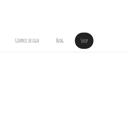
Graphic design
Blog
Shop