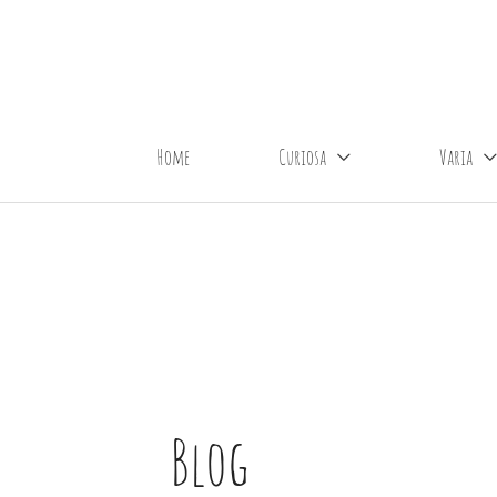
Aller
au
contenu
Home
Curiosa
Varia
Blog