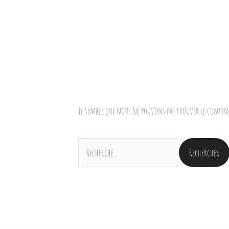
Il semble que nous ne pouvons pas trouver le conten
Rechercher :